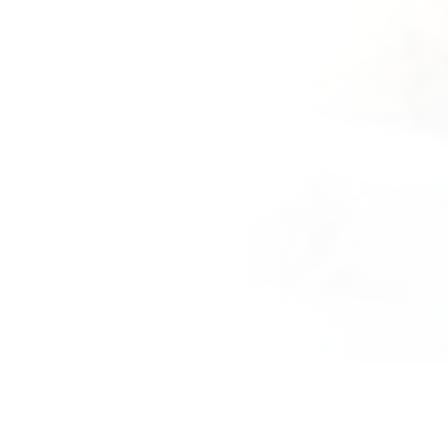
POZNAJ NAS
I nasze standardy